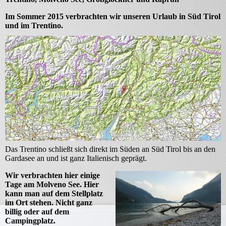
Im Sommer 2015 verbrachten wir unseren Urlaub in Süd Tirol
und im Trentino.
Das Trentino schließt sich direkt im Süden an Süd Tirol bis an den
Gardasee an und ist ganz Italienisch geprägt.
Wir verbrachten hier einige
Tage am Molveno See. Hier
kann man auf dem Stellplatz
im Ort stehen. Nicht ganz
billig oder auf dem
Campingplatz.